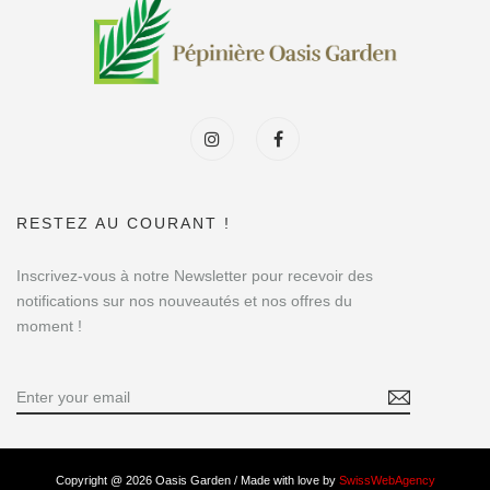
RESTEZ AU COURANT !
Inscrivez-vous à notre Newsletter pour recevoir des
notifications sur nos nouveautés et nos offres du
moment !
Copyright @ 2026 Oasis Garden / Made with love by
SwissWebAgency