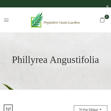
0
Phillyrea Angustifolia
Tri Par Défaut