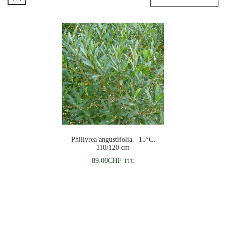
Phillyrea angustifolia. -15°C.
110/120 cm
89.00
CHF
TTC