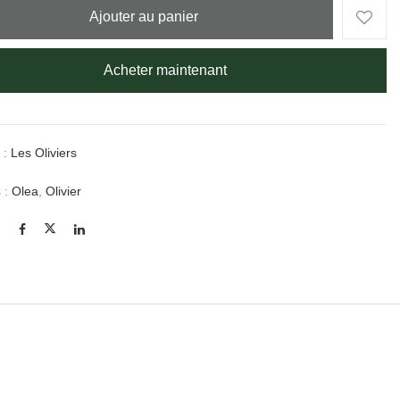
Ajouter au panier
Acheter maintenant
 :
Les Oliviers
s :
Olea
,
Olivier
: