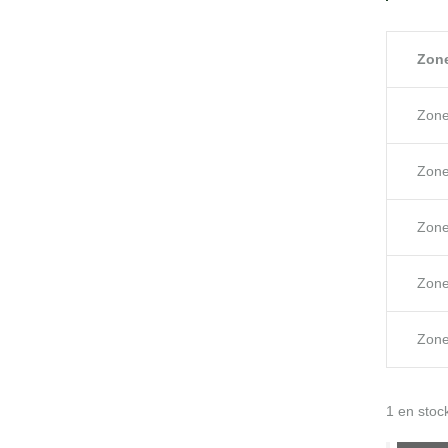
Zone
Zone
Zone
Zon
Zon
Zone
1 en stoc