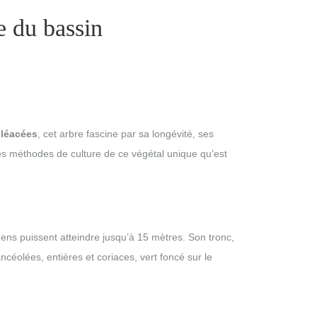
e du bassin
oléacées
, cet arbre fascine par sa longévité, ses
t les méthodes de culture de ce végétal unique qu’est
imens puissent atteindre jusqu’à 15 mètres. Son tronc,
ncéolées, entières et coriaces, vert foncé sur le