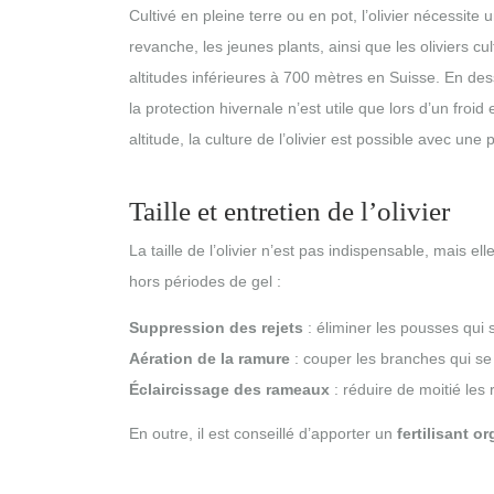
Cultivé en pleine terre ou en pot, l’olivier nécessite
revanche, les jeunes plants, ainsi que les oliviers c
altitudes inférieures à 700 mètres en Suisse. En des
la protection hivernale n’est utile que lors d’un fro
altitude, la culture de l’olivier est possible avec une
Taille et entretien de l’olivier
La taille de l’olivier n’est pas indispensable, mais ell
hors périodes de gel :
Suppression des rejets
: éliminer les pousses qui 
Aération de la ramure
: couper les branches qui se c
Éclaircissage des rameaux
: réduire de moitié les
En outre, il est conseillé d’apporter un
fertilisant 