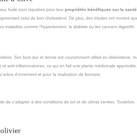
leur huile sont réputées pour leur
propriétés bénéfiques sur la santé
gmentant celui du bon cholestérol. De plus, des études ont montré que 
s maladies comme l’hypertension, le diabète ou les cancers digestifs.
xploitées. Son bois dur et dense est couramment utilisé en ébénisterie, mar
 et anti-inflammatoires, ce qui en fait une plante médicinale appréciée.
 qu’arbre d’ornement et pour la réalisation de bonsaïs.
le de s’adapter à des conditions de sol et de climat variées. Toutefois, il
olivier