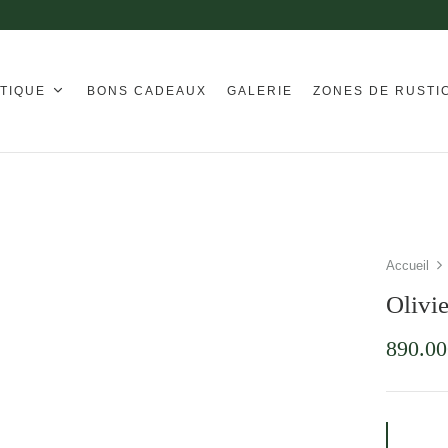
TIQUE
BONS CADEAUX
GALERIE
ZONES DE RUSTI
Accueil
Olivi
890.00