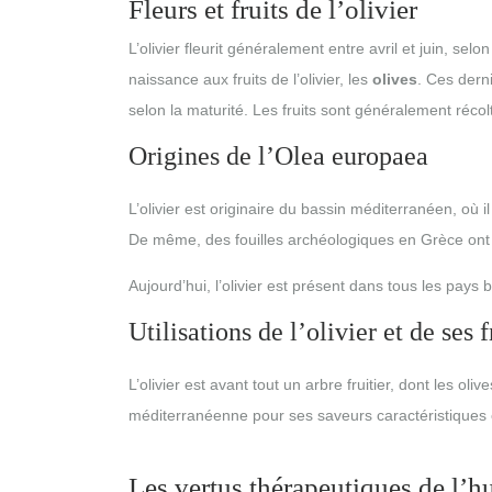
Fleurs et fruits de l’olivier
L’olivier fleurit généralement entre avril et juin, selon
naissance aux fruits de l’olivier, les
olives
. Ces dern
selon la maturité. Les fruits sont généralement récol
Origines de l’Olea europaea
L’olivier est originaire du bassin méditerranéen, où i
De même, des fouilles archéologiques en Grèce ont mi
Aujourd’hui, l’olivier est présent dans tous les pays 
Utilisations de l’olivier et de ses f
L’olivier est avant tout un arbre fruitier, dont les oli
méditerranéenne pour ses saveurs caractéristiques e
Les vertus thérapeutiques de l’hu