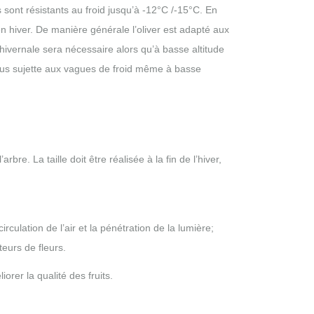
ers sont résistants au froid jusqu’à -12°C /-15°C. En
en hiver. De manière générale l’oliver est adapté aux
hivernale sera nécessaire alors qu’à basse altitude
t plus sujette aux vagues de froid même à basse
bre. La taille doit être réalisée à la fin de l’hiver,
rculation de l’air et la pénétration de la lumière;
eurs de fleurs.
orer la qualité des fruits.