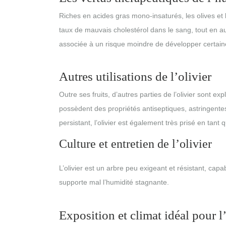
Riches en acides gras mono-insaturés, les olives et 
taux de mauvais cholestérol dans le sang, tout en au
associée à un risque moindre de développer certaine
Autres utilisations de l’olivier
Outre ses fruits, d’autres parties de l’olivier sont e
possèdent des propriétés antiseptiques, astringentes
persistant, l’olivier est également très prisé en tant
Culture et entretien de l’olivier
L’olivier est un arbre peu exigeant et résistant, capab
supporte mal l’humidité stagnante.
Exposition et climat idéal pour l’