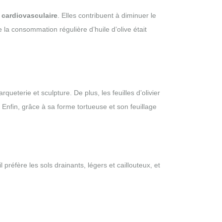
 cardiovasculaire
. Elles contribuent à diminuer le
la consommation régulière d’huile d’olive était
queterie et sculpture. De plus, les feuilles d’olivier
 Enfin, grâce à sa forme tortueuse et son feuillage
 préfère les sols drainants, légers et caillouteux, et