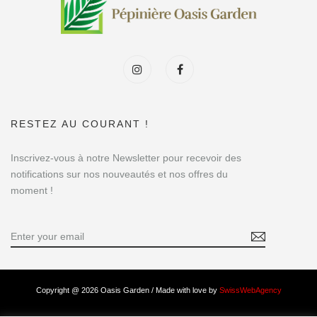
RESTEZ AU COURANT !
Inscrivez-vous à notre Newsletter pour recevoir des
notifications sur nos nouveautés et nos offres du
moment !
Copyright @ 2026 Oasis Garden / Made with love by
SwissWebAgency