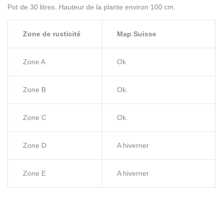
Pot de 30 litres. Hauteur de la plante environ 100 cm.
Zone de rusticité
Map Suisse
Zone A
Ok
Zone B
Ok.
Zone C
Ok.
Zone D
A hiverner
Zone E
A hiverner