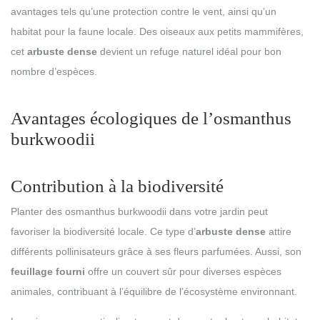
avantages tels qu’une protection contre le vent, ainsi qu’un
habitat pour la faune locale. Des oiseaux aux petits mammifères,
cet
arbuste dense
devient un refuge naturel idéal pour bon
nombre d’espèces.
Avantages écologiques de l’osmanthus
burkwoodii
Contribution à la biodiversité
Planter des osmanthus burkwoodii dans votre jardin peut
favoriser la biodiversité locale. Ce type d’
arbuste dense
attire
différents pollinisateurs grâce à ses fleurs parfumées. Aussi, son
feuillage fourni
offre un couvert sûr pour diverses espèces
animales, contribuant à l’équilibre de l’écosystème environnant.