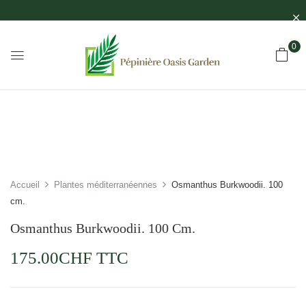
0
Accueil
Plantes méditerranéennes
Osmanthus Burkwoodii. 100
cm.
Osmanthus Burkwoodii. 100 Cm.
175.00
CHF
TTC