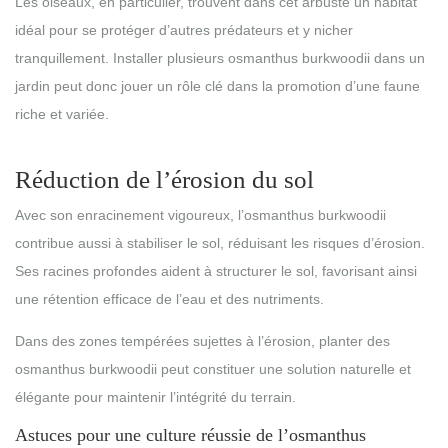
Les oiseaux, en particulier, trouvent dans cet arbuste un habitat
idéal pour se protéger d’autres prédateurs et y nicher
tranquillement. Installer plusieurs osmanthus burkwoodii dans un
jardin peut donc jouer un rôle clé dans la promotion d’une faune
riche et variée.
Réduction de l’érosion du sol
Avec son enracinement vigoureux, l’osmanthus burkwoodii
contribue aussi à stabiliser le sol, réduisant les risques d’érosion.
Ses racines profondes aident à structurer le sol, favorisant ainsi
une rétention efficace de l’eau et des nutriments.
Dans des zones tempérées sujettes à l’érosion, planter des
osmanthus burkwoodii peut constituer une solution naturelle et
élégante pour maintenir l’intégrité du terrain.
Astuces pour une culture réussie de l’osmanthus