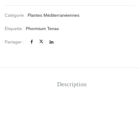
Catégorie :
Plantes Méditerranéennes
Étiquette :
Phormium Tenax
Partager :
Description
Phormium tenax variegata