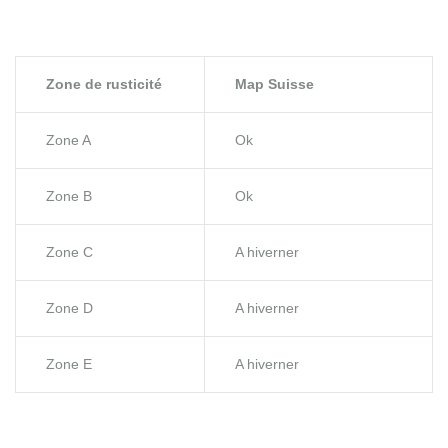
Zone de rusticité
Map Suisse
Zone A
Ok
Zone B
Ok
Zone C
A hiverner
Zone D
A hiverner
Zone E
A hiverner