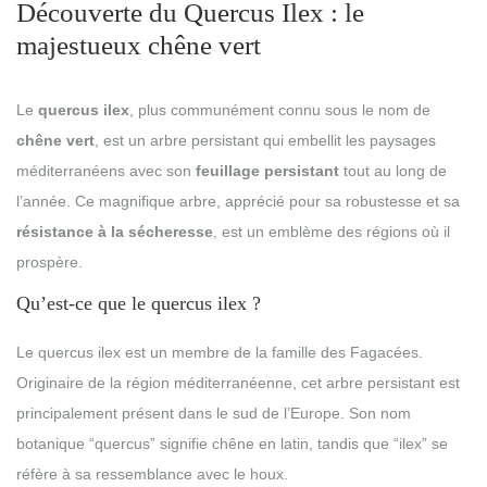
Découverte du Quercus Ilex : le
majestueux chêne vert
Le
quercus ilex
, plus communément connu sous le nom de
chêne vert
, est un arbre persistant qui embellit les paysages
méditerranéens avec son
feuillage persistant
tout au long de
l’année. Ce magnifique arbre, apprécié pour sa robustesse et sa
résistance à la sécheresse
, est un emblème des régions où il
prospère.
Qu’est-ce que le quercus ilex ?
Le quercus ilex est un membre de la famille des Fagacées.
Originaire de la région méditerranéenne, cet arbre persistant est
principalement présent dans le sud de l’Europe. Son nom
botanique “quercus” signifie chêne en latin, tandis que “ilex” se
réfère à sa ressemblance avec le houx.