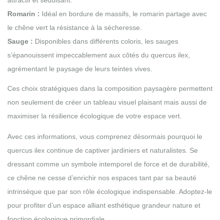
attractif et séduisant.
Romarin :
Idéal en bordure de massifs, le romarin partage avec
le chêne vert la résistance à la sécheresse.
Sauge :
Disponibles dans différents coloris, les sauges
s’épanouissent impeccablement aux côtés du quercus ilex,
agrémentant le paysage de leurs teintes vives.
Ces choix stratégiques dans la composition paysagère permettent
non seulement de créer un tableau visuel plaisant mais aussi de
maximiser la résilience écologique de votre espace vert.
Avec ces informations, vous comprenez désormais pourquoi le
quercus ilex continue de captiver jardiniers et naturalistes. Se
dressant comme un symbole intemporel de force et de durabilité,
ce chêne ne cesse d’enrichir nos espaces tant par sa beauté
intrinsèque que par son rôle écologique indispensable. Adoptez-le
pour profiter d’un espace alliant esthétique grandeur nature et
fonction écologique primordiale.