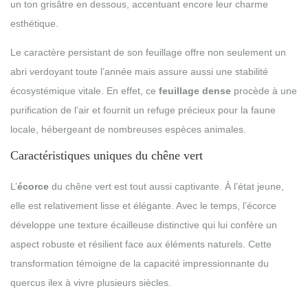
un ton grisâtre en dessous, accentuant encore leur charme
esthétique.
Le caractère persistant de son feuillage offre non seulement un
abri verdoyant toute l’année mais assure aussi une stabilité
écosystémique vitale. En effet, ce
feuillage dense
procède à une
purification de l’air et fournit un refuge précieux pour la faune
locale, hébergeant de nombreuses espèces animales.
Caractéristiques uniques du chêne vert
L’
écorce
du chêne vert est tout aussi captivante. À l’état jeune,
elle est relativement lisse et élégante. Avec le temps, l’écorce
développe une texture écailleuse distinctive qui lui confère un
aspect robuste et résilient face aux éléments naturels. Cette
transformation témoigne de la capacité impressionnante du
quercus ilex à vivre plusieurs siècles.