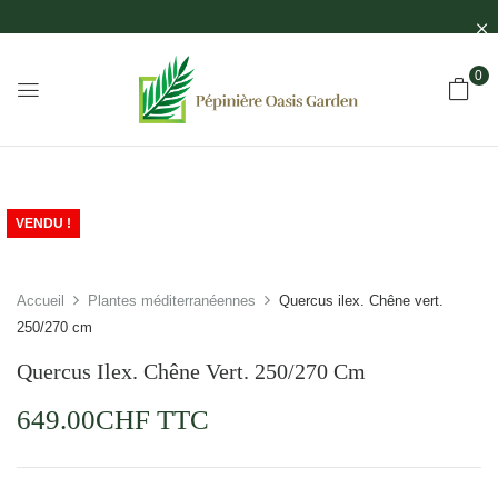
0
VENDU !
Accueil
Plantes méditerranéennes
Quercus ilex. Chêne vert.
250/270 cm
Quercus Ilex. Chêne Vert. 250/270 Cm
649.00
CHF
TTC