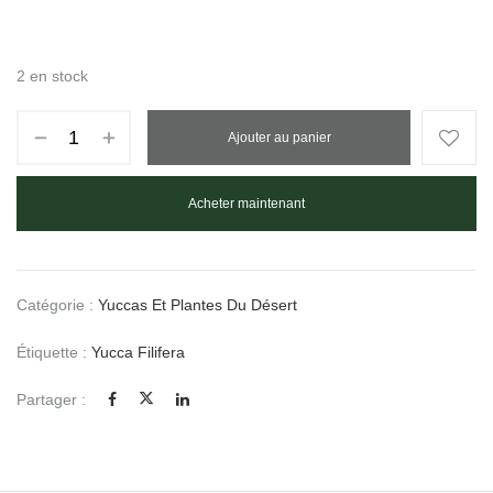
2 en stock
Ajouter au panier
Acheter maintenant
Catégorie :
Yuccas Et Plantes Du Désert
Étiquette :
Yucca Filifera
Partager :