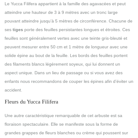
Le Yucca Filifera appartient à la famille des agavacées et peut
atteindre une hauteur de 3 à 9 mètres avec un tronc large
pouvant atteindre jusqu’à 5 mètres de circonférence. Chacune de
ses
tiges
porte des feuilles persistantes longues et étroites. Ces
feuilles sont généralement vertes avec une teinte gris-bleuté et
peuvent mesurer entre 50 cm et 1 mètre de longueur avec une
solide épine au bout de la feuille. Les bords des feuilles portent
des filaments blancs légèrement soyeux, qui lui donnent un
aspect unique. Dans un lieu de passage ou si vous avez des
enfants nous recommandons de couper les épines afin d’éviter un
accident.
Fleurs du Yucca Filifera
Une autre caractéristique remarquable de cet arbuste est sa
floraison spectaculaire. Elle se manifeste sous la forme de
grandes grappes de fleurs blanches ou crème qui poussent sur