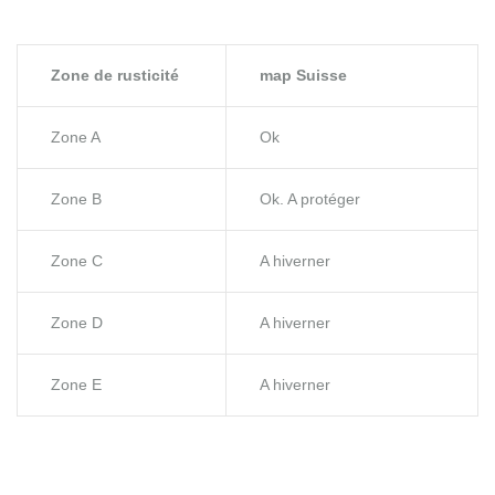
Zone de rusticité
map Suisse
Zone A
Ok
Zone B
Ok. A protéger
Zone C
A hiverner
Zone D
A hiverner
Zone E
A hiverner