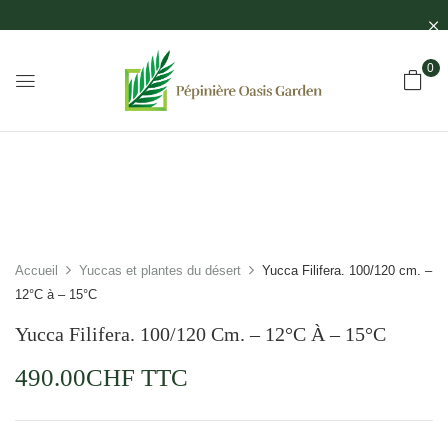
0
Accueil
Yuccas et plantes du désert
Yucca Filifera. 100/120 cm. –
12°C à – 15°C
Yucca Filifera. 100/120 Cm. – 12°C À – 15°C
490.00
CHF
TTC