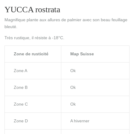
YUCCA rostrata
Magnifique plante aux allures de palmier avec son beau feuillage
bleuté.
Très rustique, il résiste à -18°C.
Zone de rusticité
Map Suisse
Zone A
Ok
Zone B
Ok
Zone C
Ok
Zone D
A hiverner