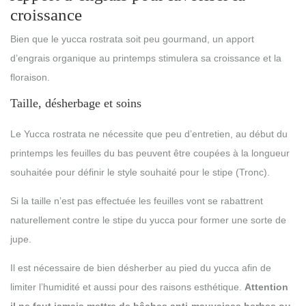
croissance
Bien que le yucca rostrata soit peu gourmand, un apport
d’engrais organique au printemps stimulera sa croissance et la
floraison.
Taille, désherbage et soins
Le Yucca rostrata ne nécessite que peu d’entretien, au début du
printemps les feuilles du bas peuvent être coupées à la longueur
souhaitée pour définir le style souhaité pour le stipe (Tronc).
Si la taille n’est pas effectuée les feuilles vont se rabattrent
naturellement contre le stipe du yucca pour former une sorte de
jupe.
Il est nécessaire de bien désherber au pied du yucca afin de
limiter l’humidité et aussi pour des raisons esthétique.
Attention
il ne faut jamais mettre de bâches anti-mauvaises herbes ou