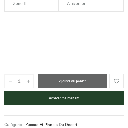
Zone E
A hiverner
Ajouter au panier
Acheter maintenant
Catégorie :
Yuccas Et Plantes Du Désert