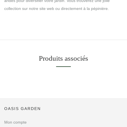
arides pour diversifier votre jardin. Vous trouverez une jolie
collection sur notre site web ou directement à la pépinière.
Produits associés
OASIS GARDEN
Mon compte