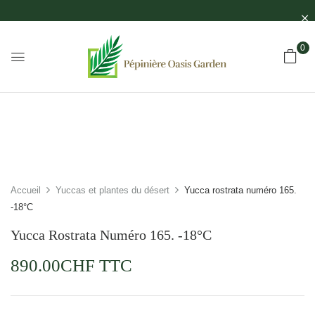
0
Accueil
Yuccas et plantes du désert
Yucca rostrata numéro 165.
-18°C
Yucca Rostrata Numéro 165. -18°C
890.00
CHF
TTC