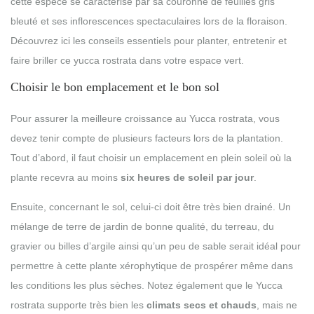
cette espèce se caractérise par sa couronne de feuilles gris
bleuté et ses inflorescences spectaculaires lors de la floraison.
Découvrez ici les conseils essentiels pour planter, entretenir et
faire briller ce yucca rostrata dans votre espace vert.
Choisir le bon emplacement et le bon sol
Pour assurer la meilleure croissance au Yucca rostrata, vous
devez tenir compte de plusieurs facteurs lors de la plantation.
Tout d’abord, il faut choisir un emplacement en plein soleil où la
plante recevra au moins
six heures de soleil par jour
.
Ensuite, concernant le sol, celui-ci doit être très bien drainé. Un
mélange de terre de jardin de bonne qualité, du terreau, du
gravier ou billes d’argile ainsi qu’un peu de sable serait idéal pour
permettre à cette plante xérophytique de prospérer même dans
les conditions les plus sèches. Notez également que le Yucca
rostrata supporte très bien les
climats secs et chauds
, mais ne