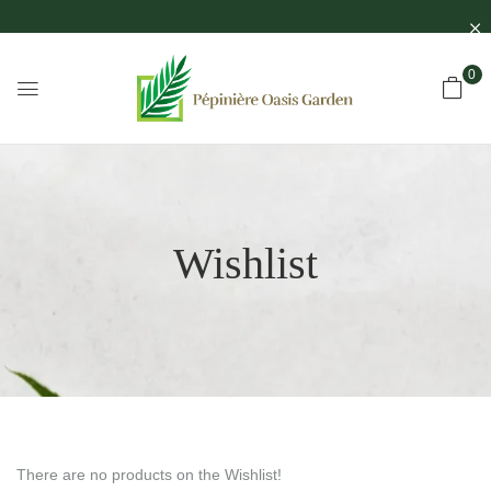
0
Wishlist
There are no products on the Wishlist!