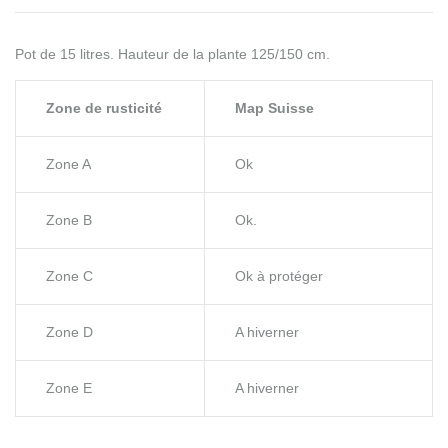
Pot de 15 litres. Hauteur de la plante 125/150 cm.
Zone de rusticité
Map Suisse
Zone A
Ok
Zone B
Ok.
Zone C
Ok à protéger
Zone D
A hiverner
Zone E
A hiverner