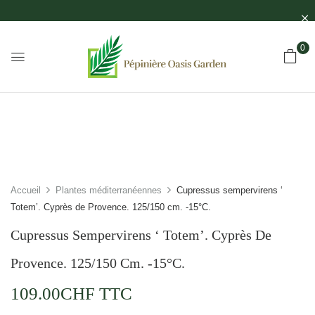
0
Accueil
Plantes méditerranéennes
Cupressus sempervirens ‘
Totem’. Cyprès de Provence. 125/150 cm. -15°C.
Cupressus Sempervirens ‘ Totem’. Cyprès De
Provence. 125/150 Cm. -15°C.
109.00
CHF
TTC