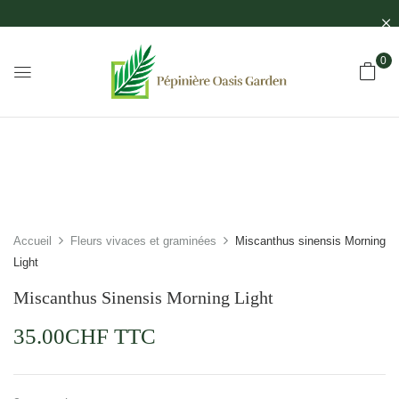
0
Accueil
Fleurs vivaces et graminées
Miscanthus sinensis Morning
Light
Miscanthus Sinensis Morning Light
35.00
CHF
TTC