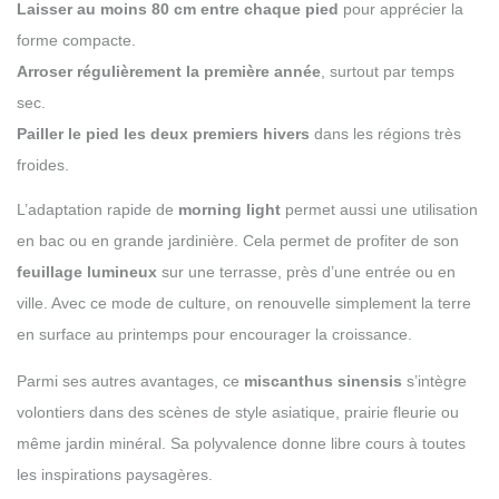
Laisser au moins 80 cm entre chaque pied
pour apprécier la
forme compacte.
Arroser régulièrement la première année
, surtout par temps
sec.
Pailler le pied les deux premiers hivers
dans les régions très
froides.
L’adaptation rapide de
morning light
permet aussi une utilisation
en bac ou en grande jardinière. Cela permet de profiter de son
feuillage lumineux
sur une terrasse, près d’une entrée ou en
ville. Avec ce mode de culture, on renouvelle simplement la terre
en surface au printemps pour encourager la croissance.
Parmi ses autres avantages, ce
miscanthus sinensis
s’intègre
volontiers dans des scènes de style asiatique, prairie fleurie ou
même jardin minéral. Sa polyvalence donne libre cours à toutes
les inspirations paysagères.