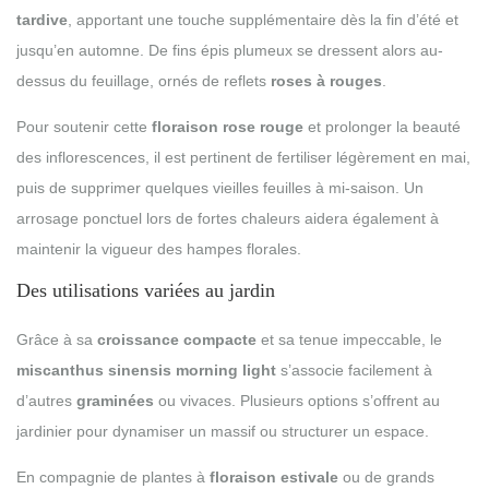
tardive
, apportant une touche supplémentaire dès la fin d’été et
jusqu’en automne. De fins épis plumeux se dressent alors au-
dessus du feuillage, ornés de reflets
roses à rouges
.
Pour soutenir cette
floraison rose rouge
et prolonger la beauté
des inflorescences, il est pertinent de fertiliser légèrement en mai,
puis de supprimer quelques vieilles feuilles à mi-saison. Un
arrosage ponctuel lors de fortes chaleurs aidera également à
maintenir la vigueur des hampes florales.
Des utilisations variées au jardin
Grâce à sa
croissance compacte
et sa tenue impeccable, le
miscanthus sinensis morning light
s’associe facilement à
d’autres
graminées
ou vivaces. Plusieurs options s’offrent au
jardinier pour dynamiser un massif ou structurer un espace.
En compagnie de plantes à
floraison estivale
ou de grands