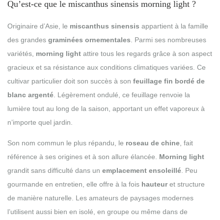
Qu’est-ce que le miscanthus sinensis morning light ?
Originaire d’Asie, le
miscanthus sinensis
appartient à la famille
des grandes
graminées ornementales
. Parmi ses nombreuses
variétés,
morning light
attire tous les regards grâce à son aspect
gracieux et sa résistance aux conditions climatiques variées. Ce
cultivar particulier doit son succès à son
feuillage fin bordé de
blanc argenté
. Légèrement ondulé, ce feuillage renvoie la
lumière tout au long de la saison, apportant un effet vaporeux à
n’importe quel jardin.
Son nom commun le plus répandu, le
roseau de chine
, fait
référence à ses origines et à son allure élancée.
Morning light
grandit sans difficulté dans un
emplacement ensoleillé
. Peu
gourmande en entretien, elle offre à la fois
hauteur
et structure
de manière naturelle. Les amateurs de paysages modernes
l’utilisent aussi bien en isolé, en groupe ou même dans de