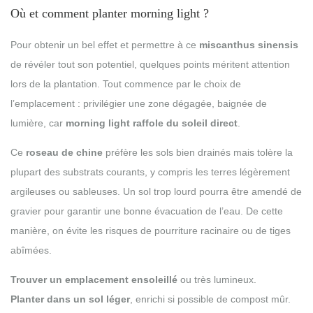
Où et comment planter morning light ?
Pour obtenir un bel effet et permettre à ce
miscanthus sinensis
de révéler tout son potentiel, quelques points méritent attention
lors de la plantation. Tout commence par le choix de
l’emplacement : privilégier une zone dégagée, baignée de
lumière, car
morning light raffole du soleil direct
.
Ce
roseau de chine
préfère les sols bien drainés mais tolère la
plupart des substrats courants, y compris les terres légèrement
argileuses ou sableuses. Un sol trop lourd pourra être amendé de
gravier pour garantir une bonne évacuation de l’eau. De cette
manière, on évite les risques de pourriture racinaire ou de tiges
abîmées.
Trouver un emplacement ensoleillé
ou très lumineux.
Planter dans un sol léger
, enrichi si possible de compost mûr.