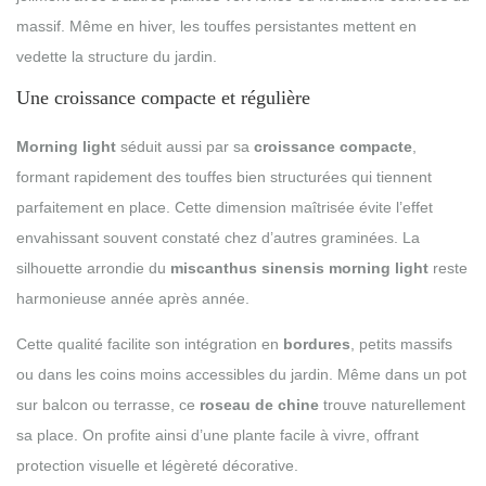
massif. Même en hiver, les touffes persistantes mettent en
vedette la structure du jardin.
Une croissance compacte et régulière
Morning light
séduit aussi par sa
croissance compacte
,
formant rapidement des touffes bien structurées qui tiennent
parfaitement en place. Cette dimension maîtrisée évite l’effet
envahissant souvent constaté chez d’autres graminées. La
silhouette arrondie du
miscanthus sinensis morning light
reste
harmonieuse année après année.
Cette qualité facilite son intégration en
bordures
, petits massifs
ou dans les coins moins accessibles du jardin. Même dans un pot
sur balcon ou terrasse, ce
roseau de chine
trouve naturellement
sa place. On profite ainsi d’une plante facile à vivre, offrant
protection visuelle et légèreté décorative.