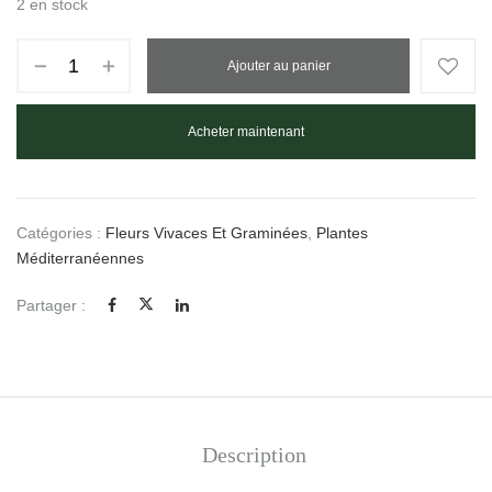
2 en stock
Ajouter au panier
Acheter maintenant
Catégories :
Fleurs Vivaces Et Graminées
,
Plantes
Méditerranéennes
Partager :
Description