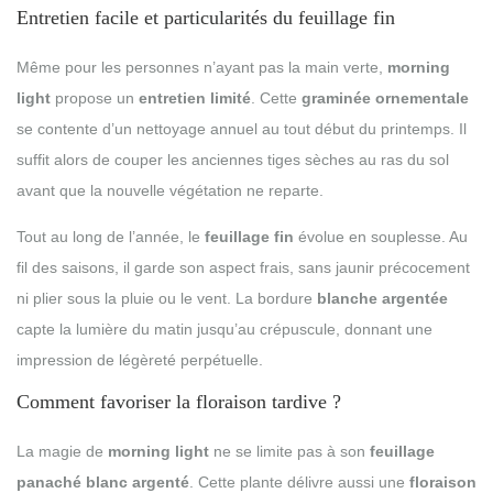
Entretien facile et particularités du feuillage fin
Même pour les personnes n’ayant pas la main verte,
morning
light
propose un
entretien limité
. Cette
graminée ornementale
se contente d’un nettoyage annuel au tout début du printemps. Il
suffit alors de couper les anciennes tiges sèches au ras du sol
avant que la nouvelle végétation ne reparte.
Tout au long de l’année, le
feuillage fin
évolue en souplesse. Au
fil des saisons, il garde son aspect frais, sans jaunir précocement
ni plier sous la pluie ou le vent. La bordure
blanche argentée
capte la lumière du matin jusqu’au crépuscule, donnant une
impression de légèreté perpétuelle.
Comment favoriser la floraison tardive ?
La magie de
morning light
ne se limite pas à son
feuillage
panaché blanc argenté
. Cette plante délivre aussi une
floraison