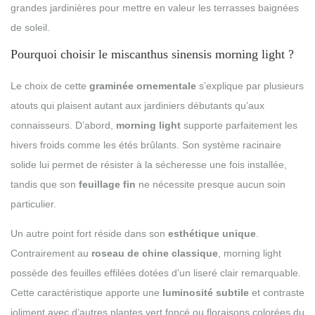
grandes jardinières pour mettre en valeur les terrasses baignées
de soleil.
Pourquoi choisir le miscanthus sinensis morning light ?
Le choix de cette
graminée ornementale
s’explique par plusieurs
atouts qui plaisent autant aux jardiniers débutants qu’aux
connaisseurs. D’abord,
morning light
supporte parfaitement les
hivers froids comme les étés brûlants. Son système racinaire
solide lui permet de résister à la sécheresse une fois installée,
tandis que son
feuillage fin
ne nécessite presque aucun soin
particulier.
Un autre point fort réside dans son
esthétique unique
.
Contrairement au
roseau de chine classique
, morning light
possède des feuilles effilées dotées d’un liseré clair remarquable.
Cette caractéristique apporte une
luminosité subtile
et contraste
joliment avec d’autres plantes vert foncé ou floraisons colorées du