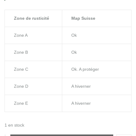
Zone de rusticité
Map Suisse
Zone A
Ok
Zone B
Ok
Zone C
Ok. A protéger
Zone D
A hiverner
Zone E
A hiverner
1 en stock