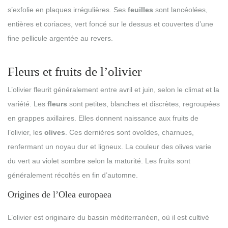
s’exfolie en plaques irrégulières. Ses
feuilles
sont lancéolées,
entières et coriaces, vert foncé sur le dessus et couvertes d’une
fine pellicule argentée au revers.
Fleurs et fruits de l’olivier
L’olivier fleurit généralement entre avril et juin, selon le climat et la
variété. Les
fleurs
sont petites, blanches et discrètes, regroupées
en grappes axillaires. Elles donnent naissance aux fruits de
l’olivier, les
olives
. Ces dernières sont ovoïdes, charnues,
renfermant un noyau dur et ligneux. La couleur des olives varie
du vert au violet sombre selon la maturité. Les fruits sont
généralement récoltés en fin d’automne.
Origines de l’Olea europaea
L’olivier est originaire du bassin méditerranéen, où il est cultivé