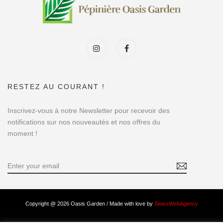
RESTEZ AU COURANT !
Inscrivez-vous à notre Newsletter pour recevoir des
notifications sur nos nouveautés et nos offres du
moment !
Copyright @ 2026 Oasis Garden / Made with love by
SwissWebAgency