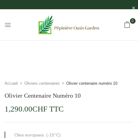
0
Accueil
Oliviers centenaires
Olivier centenaire numéro 10
Olivier Centenaire Numéro 10
1,290.00
CHF
TTC
Olea europaea (-15°C)