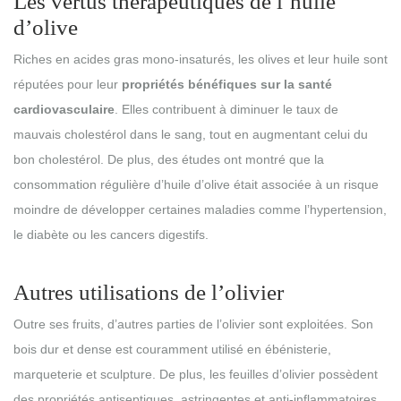
Les vertus thérapeutiques de l’huile
d’olive
Riches en acides gras mono-insaturés, les olives et leur huile sont
réputées pour leur
propriétés bénéfiques sur la santé
cardiovasculaire
. Elles contribuent à diminuer le taux de
mauvais cholestérol dans le sang, tout en augmentant celui du
bon cholestérol. De plus, des études ont montré que la
consommation régulière d’huile d’olive était associée à un risque
moindre de développer certaines maladies comme l’hypertension,
le diabète ou les cancers digestifs.
Autres utilisations de l’olivier
Outre ses fruits, d’autres parties de l’olivier sont exploitées. Son
bois dur et dense est couramment utilisé en ébénisterie,
marqueterie et sculpture. De plus, les feuilles d’olivier possèdent
des propriétés antiseptiques, astringentes et anti-inflammatoires,