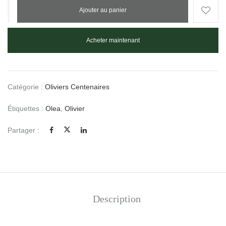
Ajouter au panier
Acheter maintenant
Catégorie :
Oliviers Centenaires
Étiquettes :
Olea
,
Olivier
Partager :
Description