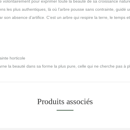
rvée volontairement pour exprimer toute la beauté de sa croissance natur
s les plus authentiques, là où l’arbre pousse sans contrainte, guidé uni
par son absence d’artifice. C’est un arbre qui respire la terre, le temps 
inte horticole
ncarne la beauté dans sa forme la plus pure, celle qui ne cherche pas à p
Produits associés