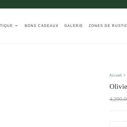
TIQUE
BONS CADEAUX
GALERIE
ZONES DE RUSTI
Accueil
Olivi
4,290.0