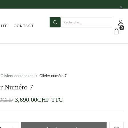
CITÉ
CONTACT
0
Oliviers centenaires
Olivier numéro 7
er Numéro 7
3,690.00
CHF
TTC
0
CHF