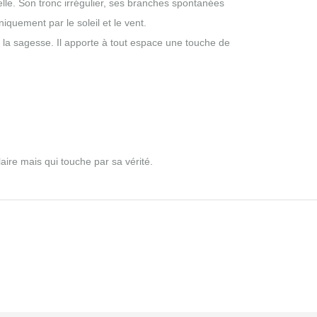
elle. Son tronc irrégulier, ses branches spontanées
quement par le soleil et le vent.
et la sagesse. Il apporte à tout espace une touche de
laire mais qui touche par sa vérité.