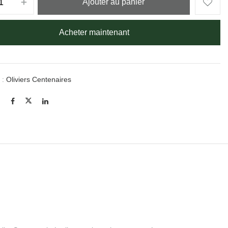
Ajouter au panier
Acheter maintenant
 :
Oliviers Centenaires
: