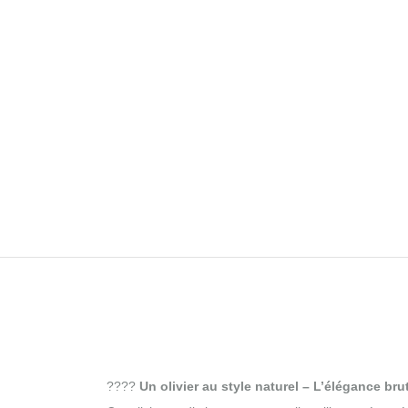
????
Un olivier au style naturel – L’élégance bru