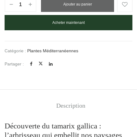
Ajouter au panier
Acheter maintenant
Catégorie :
Plantes Méditerranéennes
Partager :
Description
Découverte du tamarix gallica :
l’arbrisseau qui embellit nos paysages