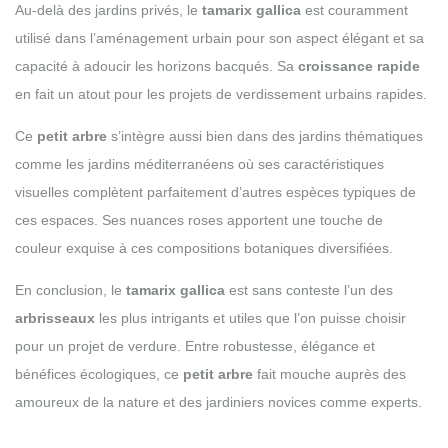
Au-delà des jardins privés, le
tamarix gallica
est couramment
utilisé dans l’aménagement urbain pour son aspect élégant et sa
capacité à adoucir les horizons bacqués. Sa
croissance rapide
en fait un atout pour les projets de verdissement urbains rapides.
Ce
petit arbre
s’intègre aussi bien dans des jardins thématiques
comme les jardins méditerranéens où ses caractéristiques
visuelles complètent parfaitement d’autres espèces typiques de
ces espaces. Ses nuances roses apportent une touche de
couleur exquise à ces compositions botaniques diversifiées.
En conclusion, le
tamarix gallica
est sans conteste l’un des
arbrisseaux
les plus intrigants et utiles que l’on puisse choisir
pour un projet de verdure. Entre robustesse, élégance et
bénéfices écologiques, ce
petit arbre
fait mouche auprès des
amoureux de la nature et des jardiniers novices comme experts.