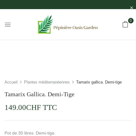
0
Accueil
Plantes méditerranéennes
Tamarix gallica. Demi-tige
Tamarix Gallica. Demi-Tige
149.00
CHF
TTC
Pot de 30 litres. Demi-tige.