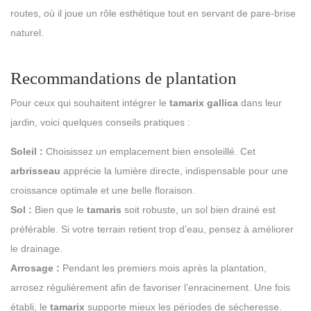
routes, où il joue un rôle esthétique tout en servant de pare-brise
naturel.
Recommandations de plantation
Pour ceux qui souhaitent intégrer le
tamarix gallica
dans leur
jardin, voici quelques conseils pratiques :
Soleil :
Choisissez un emplacement bien ensoleillé. Cet
arbrisseau
apprécie la lumière directe, indispensable pour une
croissance optimale et une belle floraison.
Sol :
Bien que le
tamaris
soit robuste, un sol bien drainé est
préférable. Si votre terrain retient trop d’eau, pensez à améliorer
le drainage.
Arrosage :
Pendant les premiers mois après la plantation,
arrosez régulièrement afin de favoriser l’enracinement. Une fois
établi, le
tamarix
supporte mieux les périodes de sécheresse.