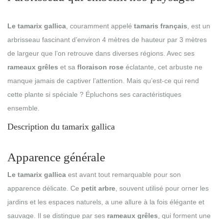
Le tamarix gallica
, couramment appelé
tamaris français
, est un
arbrisseau fascinant d’environ 4 mètres de hauteur par 3 mètres
de largeur que l’on retrouve dans diverses régions. Avec ses
rameaux grêles
et sa
floraison rose
éclatante, cet arbuste ne
manque jamais de captiver l’attention. Mais qu’est-ce qui rend
cette plante si spéciale ? Épluchons ses caractéristiques
ensemble.
Description du tamarix gallica
Apparence générale
Le tamarix gallica
est avant tout remarquable pour son
apparence délicate. Ce
petit arbre
, souvent utilisé pour orner les
jardins et les espaces naturels, a une allure à la fois élégante et
sauvage. Il se distingue par ses
rameaux grêles
, qui forment une