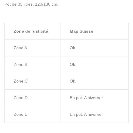
Pot de 35 litres. 120/130 cm.
Zone de rusticité
Map Suisse
Zone A
Ok
Zone B
Ok
Zone C
Ok.
Zone D
En pot. A hiverner
Zone E
En pot. A hiverner