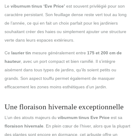
Le
viburnum tinus ‘Eve Price’
est souvent privilégié pour son
caractère persistant. Son feuillage dense reste vert tout au long
de l’année, ce qui en fait un choix parfait pour les jardiniers
souhaitant créer des haies ou simplement ajouter une structure
verte dans leurs espaces extérieurs.
Ce
laurier tin
mesure généralement entre
175 et 200 cm de
hauteur
, avec un port compact et bien ramifié. Il s’intègre
aisément dans tous types de jardins, qu’ils soient petits ou
grands. Son aspect touffu permet également de masquer
efficacement les zones moins esthétiques d’un jardin.
Une floraison hivernale exceptionnelle
L’un des atouts majeurs du
viburnum tinus Eve Price
est sa
floraison hivernale
. En plein cœur de l’hiver, alors que la plupart
des plantes sont encore en dormance, cet arbuste offre un