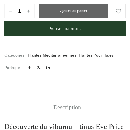
Ajouter au panier
Acheter maintenant
Catégories :
Plantes Méditerranéennes
,
Plantes Pour Haies
Partager :
Description
Découverte du viburnum tinus Eve Price