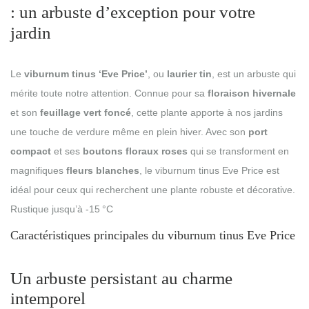
: un arbuste d’exception pour votre
jardin
Le
viburnum tinus ‘Eve Price’
, ou
laurier tin
, est un arbuste qui
mérite toute notre attention. Connue pour sa
floraison hivernale
et son
feuillage vert foncé
, cette plante apporte à nos jardins
une touche de verdure même en plein hiver. Avec son
port
compact
et ses
boutons floraux roses
qui se transforment en
magnifiques
fleurs blanches
, le viburnum tinus Eve Price est
idéal pour ceux qui recherchent une plante robuste et décorative.
Rustique jusqu’à -15 °C
Caractéristiques principales du viburnum tinus Eve Price
Un arbuste persistant au charme
intemporel