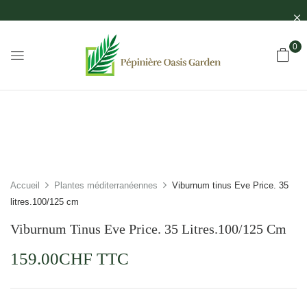
0
Accueil
Plantes méditerranéennes
Viburnum tinus Eve Price. 35
litres.100/125 cm
Viburnum Tinus Eve Price. 35 Litres.100/125 Cm
159.00
CHF
TTC