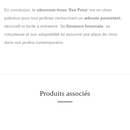
En conclusion, le
viburnum tinus ‘Eve Price’
est un choix
judicieux pour tout jardinier recherchant un
arbuste persistant
,
décoratif et facile à entretenir. Sa
floraison hivernale
, sa
robustesse et son adaptabilité lui assurent une place de choix
dans nos jardins contemporains.
Produits associés