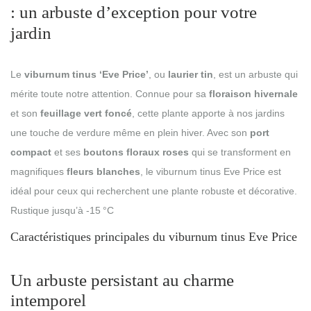
: un arbuste d’exception pour votre
jardin
Le
viburnum tinus ‘Eve Price’
, ou
laurier tin
, est un arbuste qui
mérite toute notre attention. Connue pour sa
floraison hivernale
et son
feuillage vert foncé
, cette plante apporte à nos jardins
une touche de verdure même en plein hiver. Avec son
port
compact
et ses
boutons floraux roses
qui se transforment en
magnifiques
fleurs blanches
, le viburnum tinus Eve Price est
idéal pour ceux qui recherchent une plante robuste et décorative.
Rustique jusqu’à -15 °C
Caractéristiques principales du viburnum tinus Eve Price
Un arbuste persistant au charme
intemporel