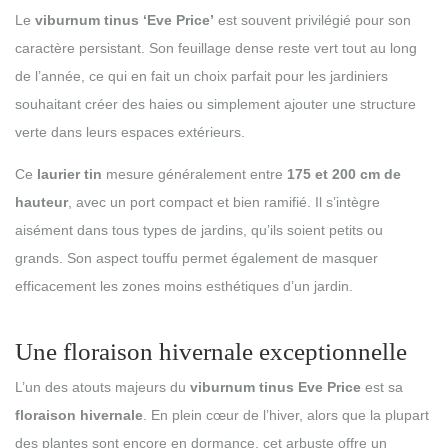
Le
viburnum tinus ‘Eve Price’
est souvent privilégié pour son
caractère persistant. Son feuillage dense reste vert tout au long
de l’année, ce qui en fait un choix parfait pour les jardiniers
souhaitant créer des haies ou simplement ajouter une structure
verte dans leurs espaces extérieurs.
Ce
laurier tin
mesure généralement entre
175 et 200 cm de
hauteur
, avec un port compact et bien ramifié. Il s’intègre
aisément dans tous types de jardins, qu’ils soient petits ou
grands. Son aspect touffu permet également de masquer
efficacement les zones moins esthétiques d’un jardin.
Une floraison hivernale exceptionnelle
L’un des atouts majeurs du
viburnum tinus Eve Price
est sa
floraison hivernale
. En plein cœur de l’hiver, alors que la plupart
des plantes sont encore en dormance, cet arbuste offre un