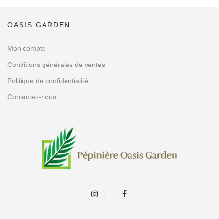
OASIS GARDEN
Mon compte
Conditions générales de ventes
Politique de confidentialité
Contactez-nous