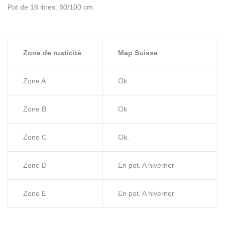
Pot de 18 litres. 80/100 cm.
Zone de rusticité
Map Suisse
Zone A
Ok
Zone B
Ok
Zone C
Ok.
Zone D
En pot. A hiverner
Zone E
En pot. A hiverner