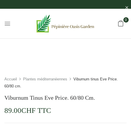
0
Accueil
Plantes méditerranéennes
Viburnum tinus Eve Price.
60/80 cm.
Viburnum Tinus Eve Price. 60/80 Cm.
89.00
CHF
TTC