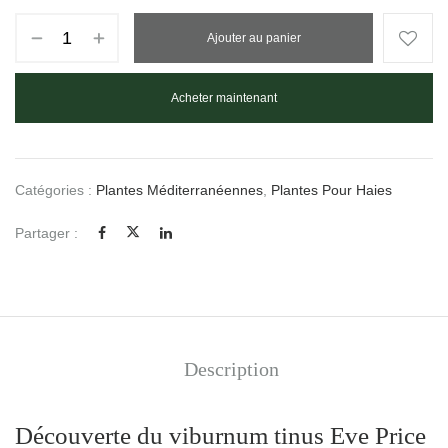
Ajouter au panier
Acheter maintenant
Catégories :
Plantes Méditerranéennes
,
Plantes Pour Haies
Partager :
Description
Découverte du viburnum tinus Eve Price