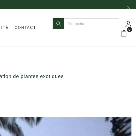
CITÉ
CONTACT
0
ation de plantes exotiques