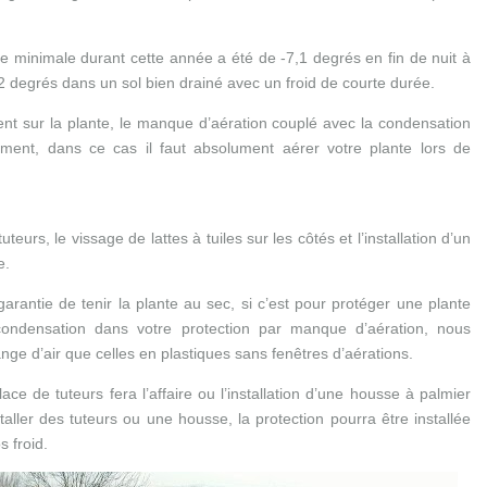
ure minimale durant cette année a été de -7,1 degrés en fin de nuit à
12 degrés dans un sol bien drainé avec un froid de courte durée.
tement sur la plante, le manque d’aération couplé avec la condensation
rement, dans ce cas il faut absolument aérer votre plante lors de
eurs, le vissage de lattes à tuiles sur les côtés et l’installation d’un
e.
arantie de tenir la plante au sec, si c’est pour protéger une plante
la condensation dans votre protection par manque d’aération, nous
nge d’air que celles en plastiques sans fenêtres d’aérations.
lace de tuteurs fera l’affaire ou l’installation d’une housse à palmier
taller des tuteurs ou une housse, la protection pourra être installée
s froid.