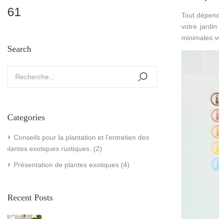
61
Tout dépend 
votre jardi
minimales v
Search
Categories
Conseils pour la plantation et l'entretien des
plantes exotiques rustiques.
(2)
Présentation de plantes exotiques
(4)
Recent Posts