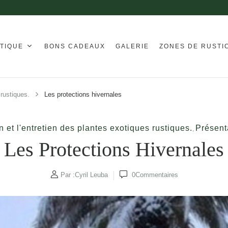
TIQUE
BONS CADEAUX
GALERIE
ZONES DE RUSTI
 rustiques.
Les protections hivernales
n et l'entretien des plantes exotiques rustiques.
Présent
,
Les Protections Hivernales
Par :
Cyril Leuba
0
Commentaires