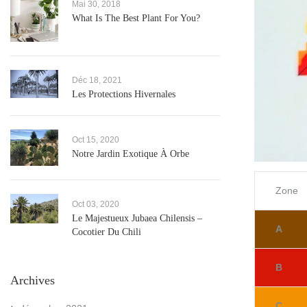
Mai 30, 2018
What Is The Best Plant For You?
Déc 18, 2021
Les Protections Hivernales
Oct 15, 2020
Notre Jardin Exotique À Orbe
Zone
Oct 03, 2020
Le Majestueux Jubaea Chilensis –
A
Cocotier Du Chili
B
Archives
C