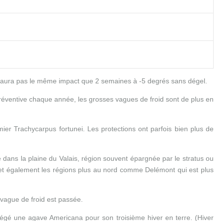
l n’aura pas le même impact que 2 semaines à -5 degrés sans dégel.
réventive chaque année, les grosses vagues de froid sont de plus en
ier Trachycarpus fortunei. Les protections ont parfois bien plus de
ans la plaine du Valais, région souvent épargnée par le stratus ou
 et également les régions plus au nord comme Delémont qui est plus
a vague de froid est passée.
tégé une agave Americana pour son troisième hiver en terre. (Hiver