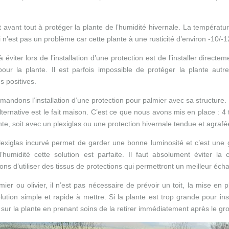
t avant tout à protéger la plante de l’humidité hivernale. La températ
 n’est pas un problème car cette plante à une rusticité d’environ -10/-
 éviter lors de l’installation d’une protection est de l’installer direc
pour la plante. Il est parfois impossible de protéger la plante aut
s positives.
andons l’installation d’une protection pour palmier avec sa structure.
ternative est le fait maison. C’est ce que nous avons mis en place : 4 tut
nte, soit avec un plexiglas ou une protection hivernale tendue et agrafé
plexiglas incurvé permet de garder une bonne luminosité et c’est une g
l’humidité cette solution est parfaite. Il faut absolument éviter 
 d’utiliser des tissus de protections qui permettront un meilleur écha
ier ou olivier, il n’est pas nécessaire de prévoir un toit, la mise en p
ution simple et rapide à mettre. Si la plante est trop grande pour ins
sur la plante en prenant soins de la retirer immédiatement après le gro