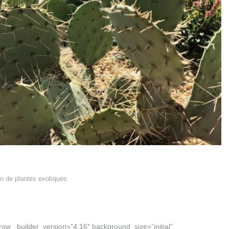
n de plantes exotiques
_row _builder_version=”4.16″ background_size=”initial”