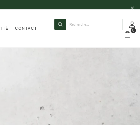
CITÉ
CONTACT
0