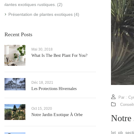
plantes exotiques rustiques.
(2)
Présentation de plantes exotiques
(4)
Recent Posts
Mai 30, 2018
What Is The Best Plant For You?
Déc 18, 2021
Les Protections Hivernales
Par :
Cyr
Conseils
Oct 15, 2020
Notre Jardin Exotique À Orbe
Notre
[et_pb_secti