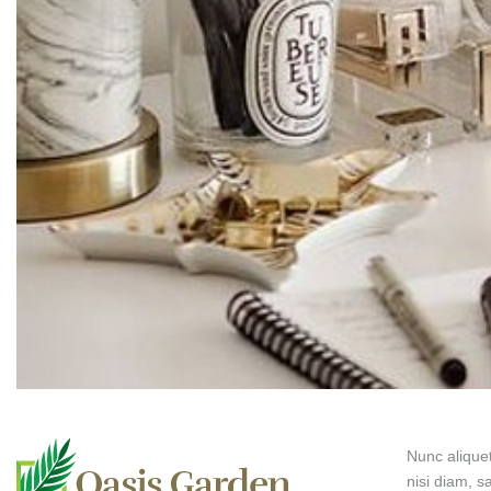
Nunc alique
nisi diam, s