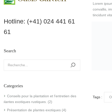
Lorem ipsum 
convallis, i
tincidunt vi
Hotline:
(+41) 024 441 61
61
Tags :
O
Search
PRÉCÉDENT
Post For
Categories
Conseils pour la plantation et l'entretien des
plantes exotiques rustiques.
(2)
Présentation de plantes exotiques
(4)