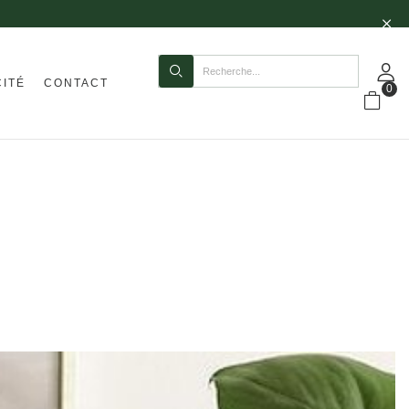
CITÉ
CONTACT
0