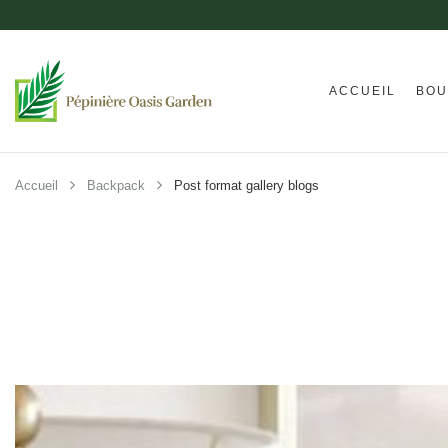
ACCUEIL
BOU
Accueil
Backpack
Post format gallery blogs