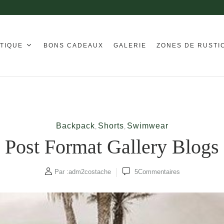
TIQUE
BONS CADEAUX
GALERIE
ZONES DE RUSTI
Backpack
Shorts
Swimwear
,
,
Post Format Gallery Blogs
Par :
adm2costache
5
Commentaires