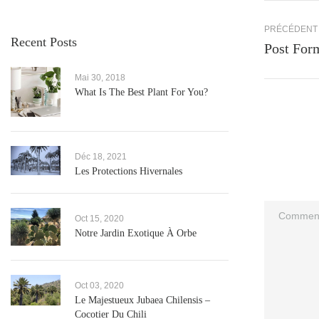
Recent Posts
Mai 30, 2018
What Is The Best Plant For You?
Déc 18, 2021
Les Protections Hivernales
Oct 15, 2020
Notre Jardin Exotique À Orbe
Oct 03, 2020
Le Majestueux Jubaea Chilensis –
Cocotier Du Chili