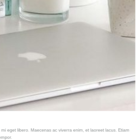
i eget libero. Maecenas ac viverra enim, et laoreet lacus. Etiam
tempor.