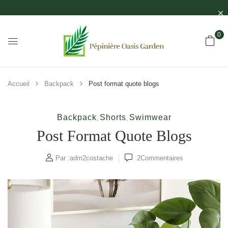
0
Accueil
Backpack
Post format quote blogs
Backpack
Shorts
Swimwear
,
,
Post Format Quote Blogs
Par :
adm2costache
2
Commentaires