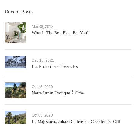
Recent Posts
Mai 30, 2018
What Is The Best Plant For You?
Déc 18, 2021
Les Protections Hivernales
Oct 15, 2020
Notre Jardin Exotique À Orbe
Oct 03, 2020
Le Majestueux Jubaea Chilensis – Cocotier Du Chili