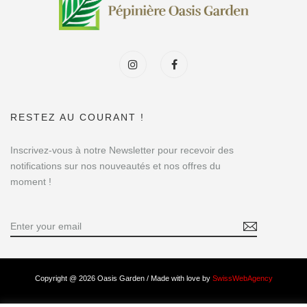
RESTEZ AU COURANT !
Inscrivez-vous à notre Newsletter pour recevoir des
notifications sur nos nouveautés et nos offres du
moment !
Copyright @ 2026 Oasis Garden / Made with love by
SwissWebAgency