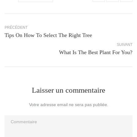
PRÉCÉDENT
Tips On How To Select The Right Tree
SUIVANT
What Is The Best Plant For You?
Laisser un commentaire
Votre adresse email ne sera pas publiée.