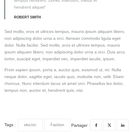
tempus hendrerit. Donec interdum, metus et
hendrerit aliquet”
ROBERT SMITH
Sed mollis, eros et ultrices tempus, mauris ipsum aliquam libero,
non adipiscing dolor urna a orci. Aenean commodo ligula eget
dolor. Nulla facilisi. Sed mollis, eros et ultrices tempus, mauris
ipsum aliquam libero, non adipiscing dolor urna a orci. Duis arcu
tortor, suscipit eget, imperdiet nec, imperdiet iaculis, ipsum.
Proin sapien ipsum, porta a, auctor quis, euismod ut, mi. Nulla
neque dolor, sagittis eget, iaculis quis, molestie non, velit. Etiam
rhoncus. Nunc interdum lacus sit amet orci. Phasellus leo dolor,
tempus non, auctor et, hendrerit quis, nisi.
Tags :
electric
Fashion
Partager :