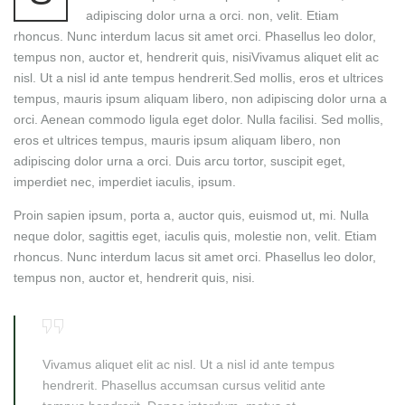
adipiscing dolor urna a orci. non, velit. Etiam
rhoncus. Nunc interdum lacus sit amet orci. Phasellus leo dolor,
tempus non, auctor et, hendrerit quis, nisiVivamus aliquet elit ac
nisl. Ut a nisl id ante tempus hendrerit.Sed mollis, eros et ultrices
tempus, mauris ipsum aliquam libero, non adipiscing dolor urna a
orci. Aenean commodo ligula eget dolor. Nulla facilisi. Sed mollis,
eros et ultrices tempus, mauris ipsum aliquam libero, non
adipiscing dolor urna a orci. Duis arcu tortor, suscipit eget,
imperdiet nec, imperdiet iaculis, ipsum.
Proin sapien ipsum, porta a, auctor quis, euismod ut, mi. Nulla
neque dolor, sagittis eget, iaculis quis, molestie non, velit. Etiam
rhoncus. Nunc interdum lacus sit amet orci. Phasellus leo dolor,
tempus non, auctor et, hendrerit quis, nisi.
Vivamus aliquet elit ac nisl. Ut a nisl id ante tempus
hendrerit. Phasellus accumsan cursus velitid ante