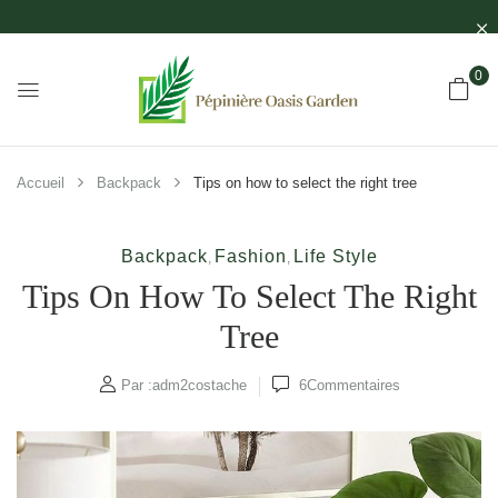
0
Accueil
Backpack
Tips on how to select the right tree
Backpack
Fashion
Life Style
,
,
Tips On How To Select The Right
Tree
Par :
adm2costache
6
Commentaires