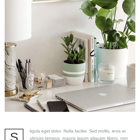
ligula eget dolor. Nulla facilisi. Sed mollis, eros et
S
ultrices tempus, mauris ipsum aliquam libero, non